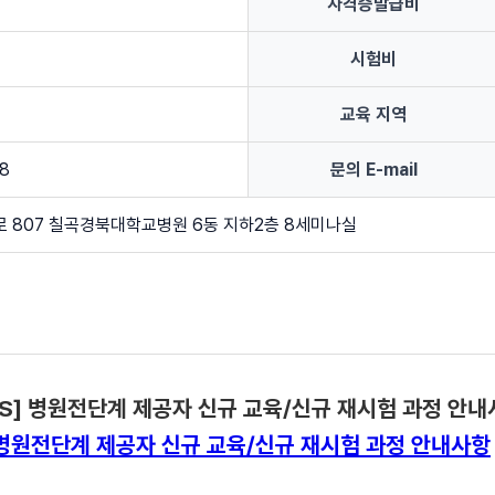
자격증발급비
시험비
교육 지역
8
문의 E-mail
로 807 칠곡경북대학교병원 6동 지하2층 8세미나실
AS] 병원전단계 제공자 신규 교육/신규 재시험 과정 안내
S] 병원전단계 제공자 신규 교육/신규 재시험 과정 안내사항