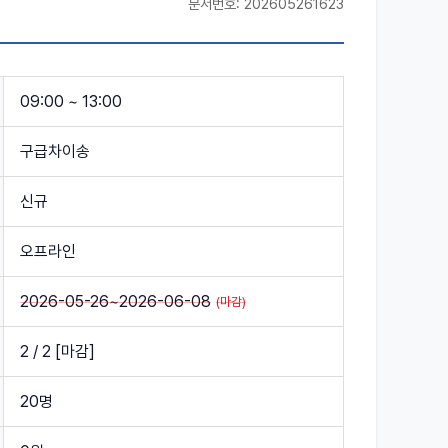
문서번호:
202605261623
09:00 ~ 13:00
구급차이송
신규
오프라인
2026-05-26~2026-06-08
2
/
2
[마감]
20명