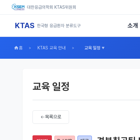
대한응급의학회 KTAS위원회
KTAS
소개
한국형 응급환자 분류도구
홈
KTAS 교육 안내
교육 일정
교육 일정
목록으로