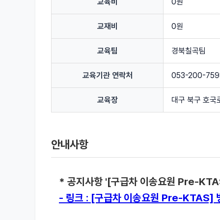
교육비
0원
교재비
0원
교육팀
경북칠곡팀
교육기관 연락처
053-200-759
교육장
대구 북구 호국
안내사항
* 공지사항 '[구급차 이송요원 Pre-KT
- 링크 : [구급차 이송요원 Pre-KTA