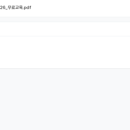
26_무료교육.pdf