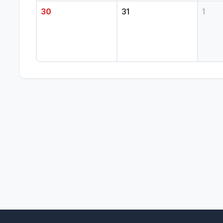
30
31
1