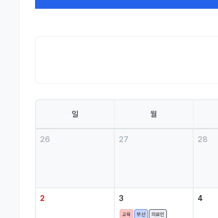
일
월
26
27
28
2
3
4
교육
부산
의료인