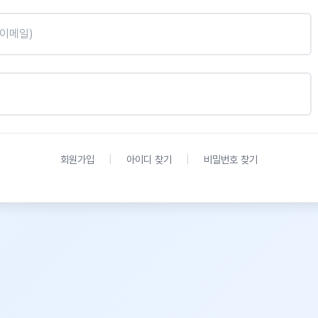
|
|
회원가입
아이디 찾기
비밀번호 찾기