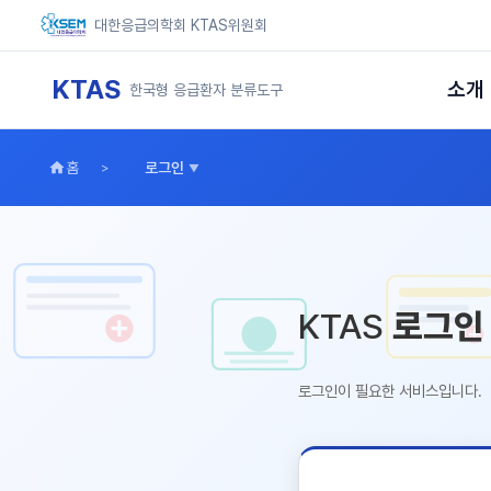
대한응급의학회 KTAS위원회
KTAS
소개
한국형 응급환자 분류도구
홈
로그인
KTAS
로그인
로그인이 필요한 서비스입니다.