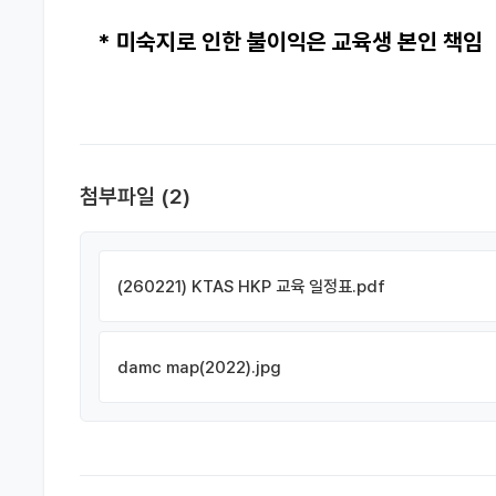
* 미숙지로 인한 불이익은 교육생 본인 책임
첨부파일
(2)
(260221) KTAS HKP 교육 일정표.pdf
damc map(2022).jpg