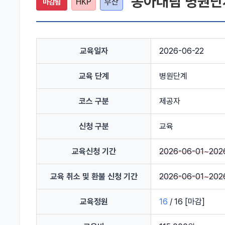
동아대팀 병원단
HKP
부산
마감됨
교육일자
2026-06-22
교육 단계
병원단계
코스 구분
제공자
신청 구분
교육
교육신청 기간
2026-06-01~202
교육 취소 및 환불 신청 기간
2026-06-01~202
교육정원
16
/
16
[마감]