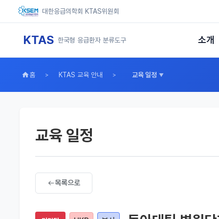
대한응급의학회 KTAS위원회
KTAS
소개
한국형 응급환자 분류도구
홈
KTAS 교육 안내
교육 일정
교육 일정
목록으로