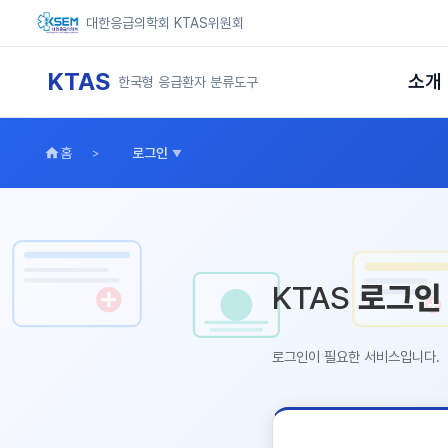
대한응급의학회 KTAS위원회
KTAS
소개
한국형 응급환자 분류도구
홈
로그인
KTAS
로그인
로그인이 필요한 서비스입니다.