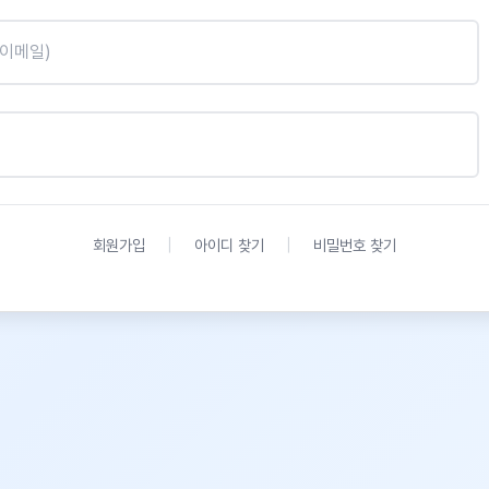
|
|
회원가입
아이디 찾기
비밀번호 찾기